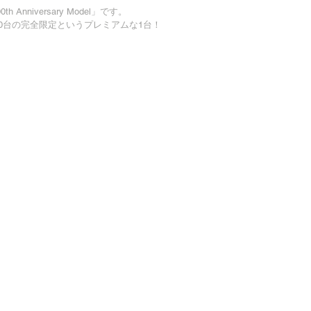
h Anniversary Model」です。
0台の完全限定というプレミアムな1台！