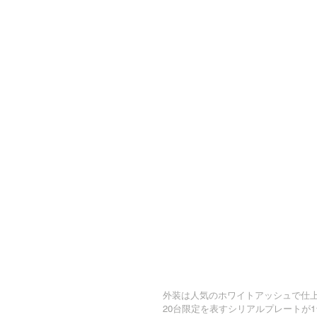
外装は人気のホワイトアッシュで仕
20台限定を表すシリアルプレートが