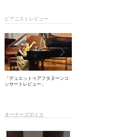
ピアニストレビュー
「デュエットゥアフタヌーンコ
北垣彩＆今田篤アフタヌーンコ
ンサートレビュー」
ンサートレビュー
オーナーズボイス