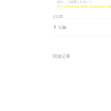
ぜひ、ご試弾ください！
UP114Premiere 200th Anniversar
その他
関連記事