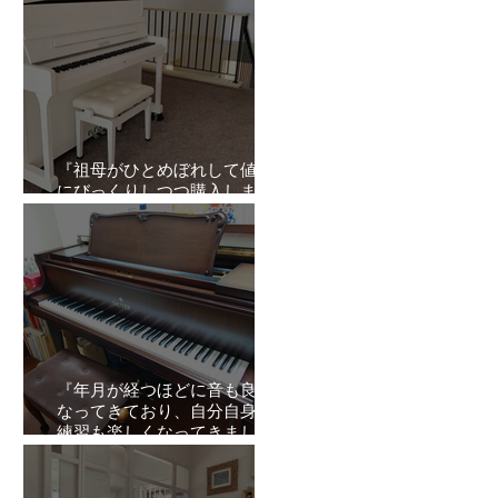
『祖母がひとめぼれして値段
にびっくりしつつ購入しまし
た。』オーナーズボイスVol.8
『年月が経つほどに音も良く
なってきており、自分自身の
練習も楽しくなってきまし
た。』オーナーズボイスVol.7