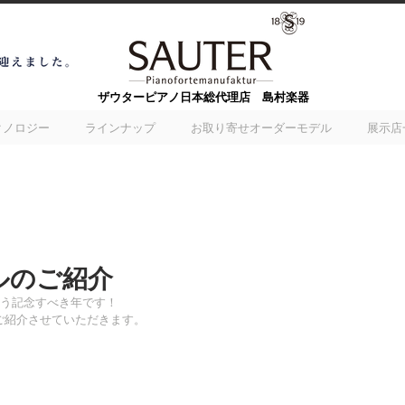
​ザウターピアノ日本総代理店 島村楽器
クノロジー
ラインナップ
お取り寄せオーダーモデル
展示店
ルのご紹介
という記念すべき年です！
ルご紹介させていただきます。