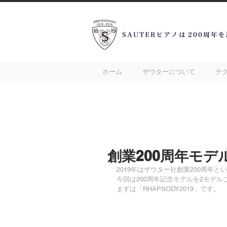
ホーム
ザウターについて
テ
創業200周年モデ
2019年はザウター社創業200周年
今回は200周年記念モデルを2モデ
まずは「RHAPSODY2019」です。