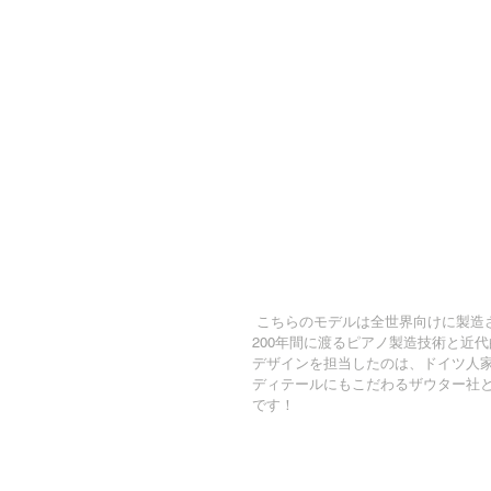
 こちらのモデルは全世界向けに製造
200年間に渡るピアノ製造技術と近
デザインを担当したのは、ドイツ人
ディテールにもこだわるザウター社
です！