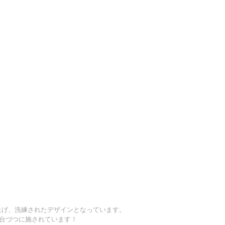
上げ、洗練されたデザインとなっています。
1台づつに施されています！