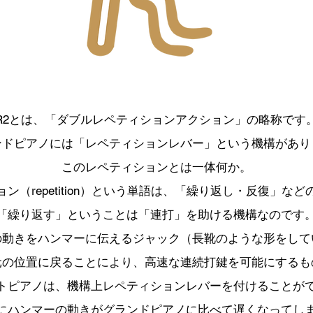
R2とは、「ダブルレペティションアクション」の略称です
ンドピアノには「
レペティションレバー」という機構があり
このレペティションとは一体何か。
ン（repetition）という単語は、
「繰り返し・反復」など
「繰り返す」ということは「連打」を助ける機構なのです
の動きをハンマーに伝えるジャック（長靴のような形をして
元の位置に戻ることにより、高速な連続打鍵を可能にするも
トピアノ
は、機構上レペティションレバーを付けることが
にハンマーの動きがグランドピアノに比べて遅くなってし