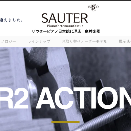
​ザウターピアノ日本総代理店 島村楽器
クノロジー
ラインナップ
お取り寄せオーダーモデル
展示店
R2 ACTIO