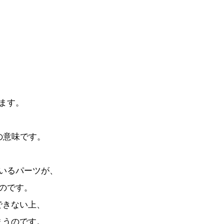
。
ます。
の意味です。
。
いるパーツが、
のです。
できない上、
まうのです。