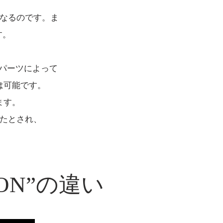
くなるのです。ま
す。
パーツによって
は可能です。
ます。
ったとされ、
ON”の違い