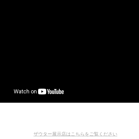
に関するお問合せに関しましては、お近くのザウターピアノ展示
もしくは下記お問合せフォームよりご連絡下さい。
ザウター展示店はこちらをご覧ください