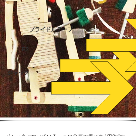
ブライドルテープ
R2
ジャック