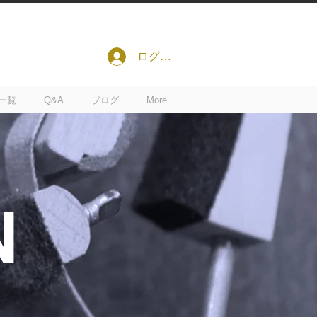
ログイン
一覧
Q&A
ブログ
More...
N