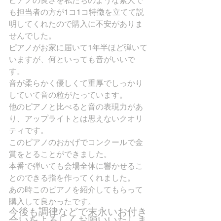
ピアノの良さを私たちのような素人で
も担当者の方が1コ1コ特徴を立てて説
明してくれたので購入に不安がありま
せんでした。
ピアノがお家に届いて1年半ほど弾いて
いますが、何といっても音がいいで
す。
音が柔らかく優しくて重厚でしっかり
していて音の粒がたっています。
他のピアノと比べると音の表現力があ
り、アップライトとは思えないクオリ
ティです。
このピアノのおかげでコンクールで金
賞をとることができました。
本番で弾いても会場全体に響かせるこ
とのできる指を作ってくれました。
あの時このピアノを紹介してもらって
購入して良かったです。
今後も調律などで末永いお付き
合いをよろしくお願いいたしま