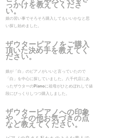
っかけを教えてくださ
い。
娘の習い事でそろそろ購入してもいいかなと思
い探し始めました。
ザウターピアノをご購入
頂いた決め手を教えてく
ださい。
娘が「白」のピアノがいいと言っていたので 
「白」を中心に探していました。八千代店にあ
ったザウターのPianoに祖母がひとめぼれして値
段にびっくりしつつ購入しました。
ザウターピアノへの印象
や、その他お気づきの点
など教えてください。