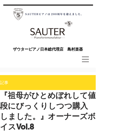
​ザウターピアノ日本総代理店 島村楽器
記事
『祖母がひとめぼれして値
段にびっくりしつつ購入
しました。』オーナーズボ
イスVol.8