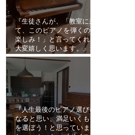
『生徒さんが、「教室に来
て、このピアノを弾くのが
楽しみ！」と言ってくれて
大変嬉しく思います。』オ
ーナーズボイスVol.10
『人生最後のピアノ選びに
なると思い、満足いくもの
を選ぼう！と思っていまし