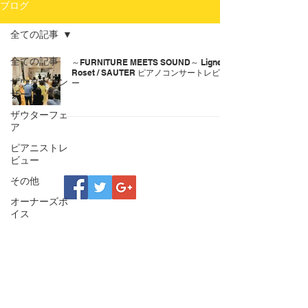
ブログ
全ての記事
全ての記事
～FURNITURE MEETS SOUND～ Ligne
Roset / SAUTER ピアノコンサートレビュ
ザウターコン
ー
サート
ザウターフェ
ア
ピアニストレ
ビュー
その他
オーナーズボ
イス