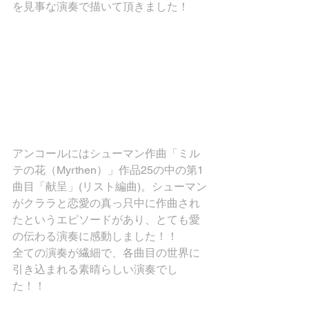
を見事な演奏で描いて頂きました！
アンコールにはシューマン作曲「ミル
テの花（Myrthen）」作品25の中の第1
曲目「献呈」(リスト編曲)。シューマン
がクララと恋愛の真っ只中に作曲され
たというエピソードがあり、とても愛
の伝わる演奏に感動しました！！
全ての演奏が繊細で、各曲目の世界に
引き込まれる素晴らしい演奏でし
た！！