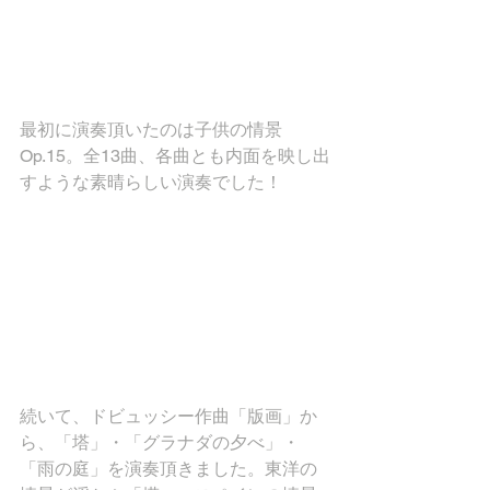
最初に演奏頂いたのは子供の情景 
Op.15。全13曲、各曲とも内面を映し出
すような素晴らしい演奏でした！
続いて、ドビュッシー作曲「版画」か
ら、「塔」・「グラナダの夕べ」・
「雨の庭」を演奏頂きました。東洋の