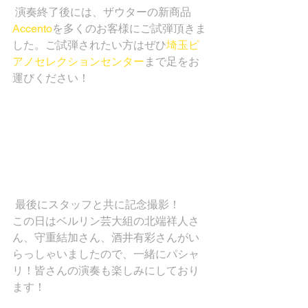
 演奏終了後には、ザウターの新商品
Accento
を多くのお客様にご試弾頂きま
した。ご試弾されたい方はぜひ
埼玉ピ
アノセレクションセンター
まで足をお
運びください！
 最後にスタッフと共に記念撮影！
この日はベルリン芸大組の北端祥人さ
ん、守重結加さん、酒井有彩さんがい
らっしゃいましたので、一緒にパシャ
リ！皆さんの演奏も楽しみにしており
ます！