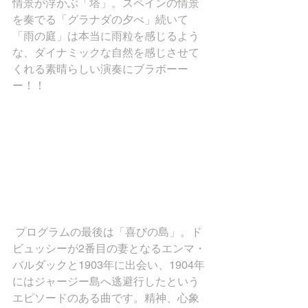
情景が浮かぶ「塔」。スペインの情景
を奏でる「グラナダの夕べ」続いて
「雨の庭」は本当に雨粒を感じるよう
な、ダイナミックな自然を感じさせて
くれる素晴らしい演奏にブラボーー
ー！！
 プログラムの最後は「喜びの島」。ド
ビュッシーが2番目の妻となるエンマ・
バルダックと1903年に出会い、1904年
にはジャージー島へ逃避行したという
エピソードのある曲です。精神、心象