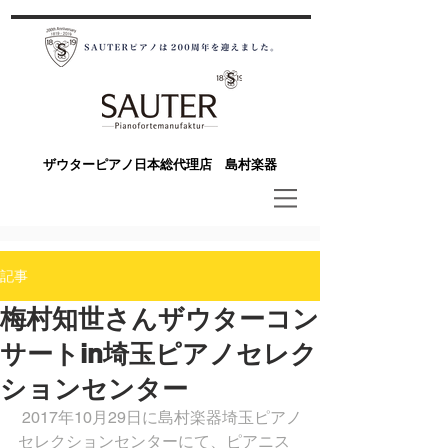
​ザウターピアノ日本総代理店 島村楽器
記事
梅村知世さんザウターコン
サートin埼玉ピアノセレク
ションセンター
 2017年10月29日に島村楽器埼玉ピアノ
セレクションセンターにて、ピアニス