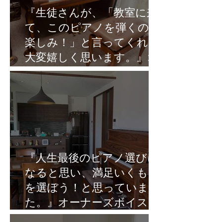
『生徒さんが、「教室に来
て、このピアノを弾くのが
楽しみ！」と言ってくれて
大変嬉しく思います。』オ
ーナーズボイスVol.10
『人生最後のピアノ選びに
なると思い、満足いくもの
を選ぼう！と思っていまし
た。』オーナーズボイス
Vol.9