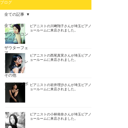
ブログ
全ての記事
全ての記事
ピアニストの川﨑翔子さんが埼玉ピアノシ
ョールームに来店されました。
ザウターコン
サート
ザウターフェ
ア
ピアニストの西尾真実さんが埼玉ピアノシ
ョールームに来店されました。
ピアニストレ
ビュー
その他
オーナーズボ
ピアニストの岩井理沙さんが埼玉ピアノシ
イス
ョールームに来店されました。
ピアニストの小林侑奈さんが埼玉ピアノシ
ョールームに来店されました。